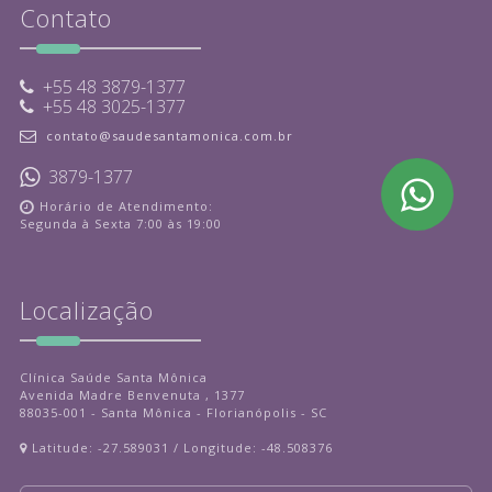
Contato
+55 48 3879-1377
+55 48 3025-1377
contato@saudesantamonica.com.br
3879-1377
Horário de Atendimento:
Segunda à Sexta 7:00 às 19:00
Localização
Clínica Saúde Santa Mônica
Avenida Madre Benvenuta , 1377
88035-001 - Santa Mônica - Florianópolis - SC
Latitude: -27.589031 / Longitude: -48.508376