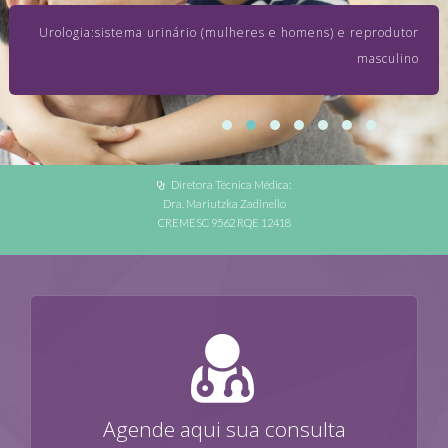
Urologia:sistema urinário (mulheres e homens) e reprodutor
masculino
Diretora Técnica Médica:
Dra. Mariutzka Zadinello
CREMESC 9562 RQE 12418
Agende aqui sua consulta