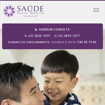
AGENDAR CONSULTA
(48)
3025-1377
(48)
3879-1377
7:00 ÀS 19:00
HORARIO DE FUNCIONAMENTO:
SEGUNDA À SEXTA