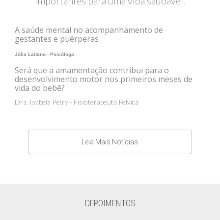
importantes para uma vida saudável.
A saúde mental no acompanhamento de
gestantes e puérperas
Júlia Laitano - Psicóloga
Será que a amamentação contribui para o
desenvolvimento motor nos primeiros meses de
vida do bebê?
Dra. Isabela Petry - Fisioterapeuta Pélvica
Leia Mais Notícias
DEPOIMENTOS