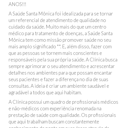
ANOS!!!
A Saúde Santa Mônica foi idealizada para se tornar
um referencial de atendimento de qualidade no
cuidado da saúde. Muito mais do que um centro
médico para tratamento de doenças, a Saúde Santa
Mônica tem como missão promover saúde no seu
mais amplo significado **. E, além disso, fazer com
que as pessoas se tornem mais conscientes e
responsáveis pela sua própria saúde. A Clínica busca
sempre aprimorar o seu atendimento e acrescentar
detalhes nos ambientes para que possam encantar
seus pacientes e fazer a diferença no dia de suas
consultas. A ideia é criar um ambiente saudável e
agradável a todos que aqui habitam.
A Clínica possui um quadro de profissionais médicos
e não-médicos com experiência renomada na
prestação de saúde com qualidade. Os profissionais
que aqui trabalham buscam constantemente