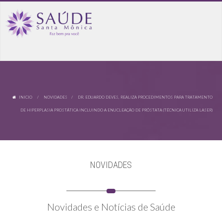
INICIO
/
NOVIDADES
/ DR. EDUARDO DEVES, REALIZA PROCEDIMENTOS PARA TRATAMENTO
DE HIPERPLASIA PROSTÁTICA INCLUINDO A ENUCLEAÇÃO DE PRÓSTATA (TÉCNICA UTILIZA LASER)
NOVIDADES
Novidades e Notícias de Saúde