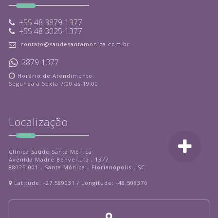
+55 48 3879-1377
+55 48 3025-1377
contato@saudesantamonica.com.br
3879-1377
Horário de Atendimento:
Segunda à Sexta 7:00 às 19:00
Localização
Clínica Saúde Santa Mônica
Avenida Madre Benvenuta , 1377
88035-001 - Santa Mônica - Florianópolis - SC
Latitude: -27.589031 / Longitude: -48.508376