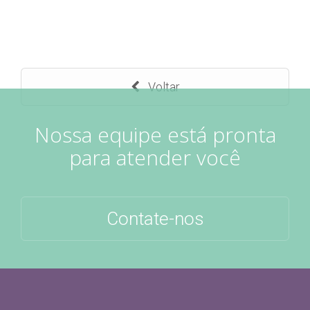
Voltar
Nossa equipe está pronta
para atender você
Contate-nos