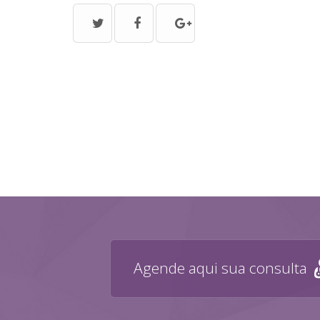
Agende aqui sua consulta