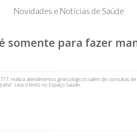
Novidades e Notícias de Saúde
é somente para fazer mam
, realiza atendimentos ginecológicos (além de consultas de p
afia". Leia o texto no Espaço Saúde.