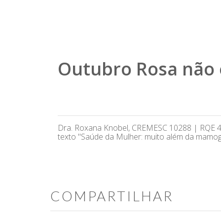
Outubro Rosa não 
Dra. Roxana Knobel, CREMESC 10288 | RQE 4717
texto "Saúde da Mulher: muito além da mamogr
COMPARTILHAR