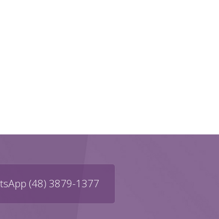
sApp (48) 3879-1377