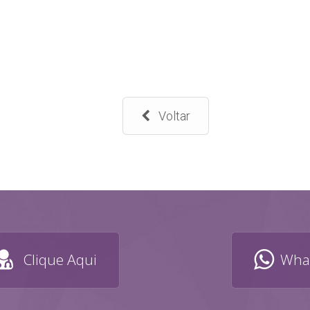
Voltar
Clique Aqui
What