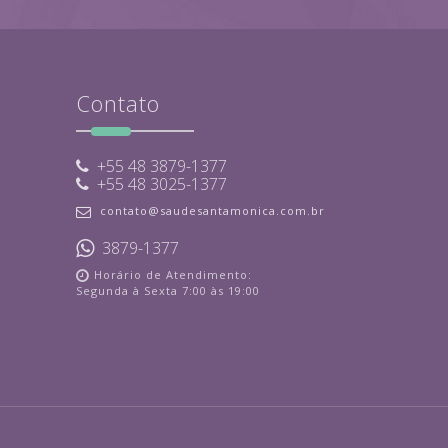
Contato
+55 48 3879-1377
+55 48 3025-1377
contato@saudesantamonica.com.br
3879-1377
Horário de Atendimento:
Segunda à Sexta 7:00 às 19:00