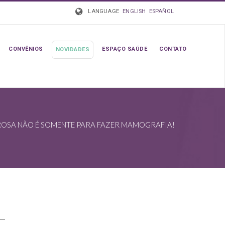
LANGUAGE
ENGLISH
ESPAÑOL
CONVÊNIOS
ESPAÇO SAÚDE
CONTATO
NOVIDADES
SA NÃO É SOMENTE PARA FAZER MAMOGRAFIA!