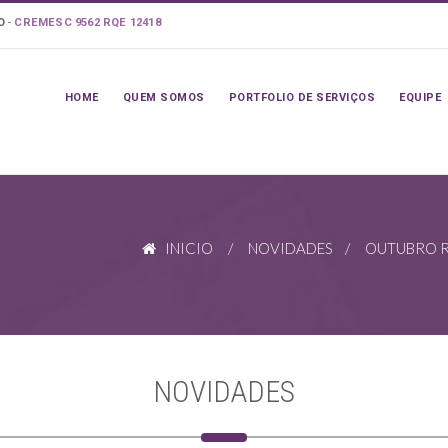
LO
-
CREMESC 9562 RQE 12418
HOME
QUEM SOMOS
PORTFOLIO DE SERVIÇOS
EQUIPE
INICIO
/
NOVIDADES
/ OUTUBRO RO
NOVIDADES