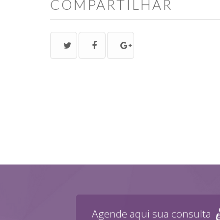
COMPARTILHAR
Agende aqui sua consulta