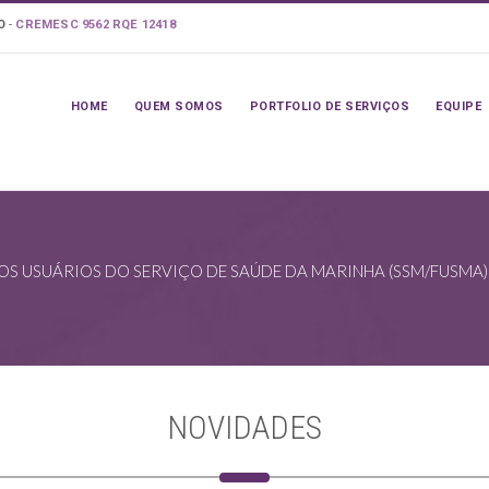
LO
-
CREMESC 9562 RQE 12418
HOME
QUEM SOMOS
PORTFOLIO DE SERVIÇOS
EQUIPE
USUÁRIOS DO SERVIÇO DE SAÚDE DA MARINHA (SSM/FUSMA) 
NOVIDADES