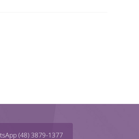
sApp (48) 3879-1377