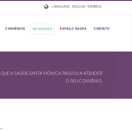
LANGUAGE
ENGLISH
ESPAÑOL
CONVÊNIOS
ESPAÇO SAÚDE
CONTATO
NOVIDADES
QUE A SAÚDE SANTA MÔNICA PASSOU A ATENDER
O SEU CONVÊNIO.