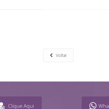
Voltar
Clique Aqui
What