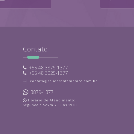
Contato
+55 48 3879-1377
+55 48 3025-1377
contato@saudesantamonica.com.br
3879-1377
Horário de Atendimento:
Segunda à Sexta 7:00 às 19:00