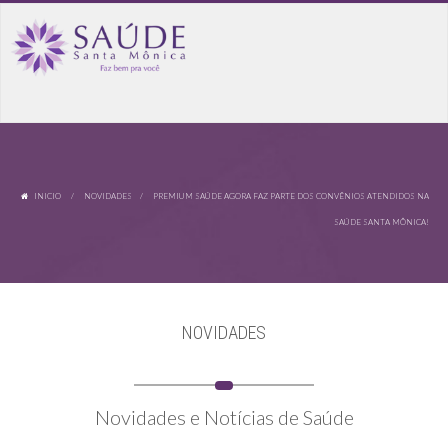
INICIO
/
NOVIDADES
/ PREMIUM SAÚDE AGORA FAZ PARTE DOS CONVÊNIOS ATENDIDOS NA
SAÚDE SANTA MÔNICA!
NOVIDADES
Novidades e Notícias de Saúde