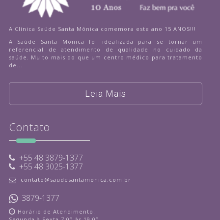
A Clínica Saúde Santa Mônica comemora este ano 15 ANOS!!!
A Saúde Santa Mônica foi idealizada para se tornar um
referencial de atendimento de qualidade no cuidado da
saúde. Muito mais do que um centro médico para tratamento
de...
Leia Mais
Contato
+55 48 3879-1377
+55 48 3025-1377
contato@saudesantamonica.com.br
3879-1377
Horário de Atendimento:
Segunda à Sexta 7:00 às 19:00