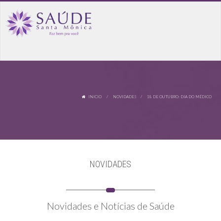
INICIO
/
NOVIDADES
/ 18 DE OUTUBRO: DIA DO MÉDICO
NOVIDADES
Novidades e Notícias de Saúde