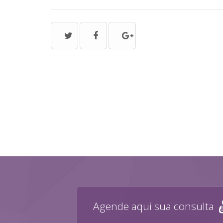
Agende aqui sua consulta