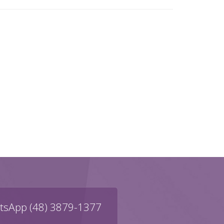
sApp (48) 3879-1377