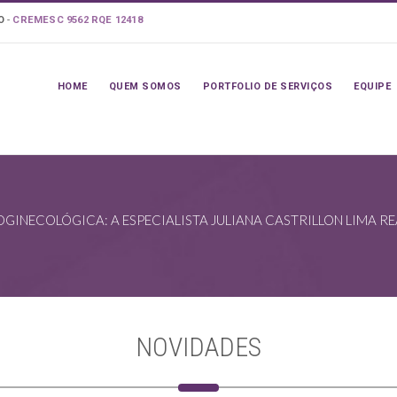
LO
-
CREMESC 9562 RQE 12418
HOME
QUEM SOMOS
PORTFOLIO DE SERVIÇOS
EQUIPE
INECOLÓGICA: A ESPECIALISTA JULIANA CASTRILLON LIMA RE
NOVIDADES