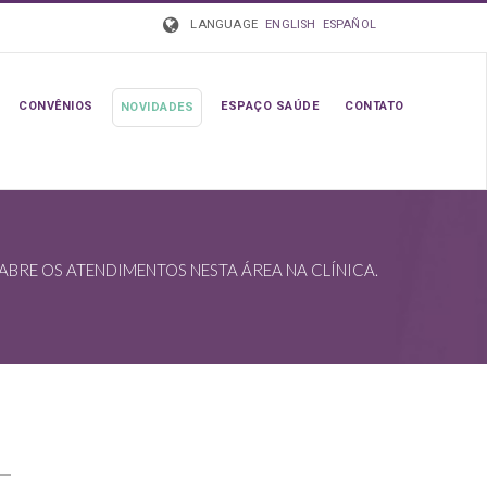
LANGUAGE
ENGLISH
ESPAÑOL
CONVÊNIOS
ESPAÇO SAÚDE
CONTATO
NOVIDADES
ABRE OS ATENDIMENTOS NESTA ÁREA NA CLÍNICA.