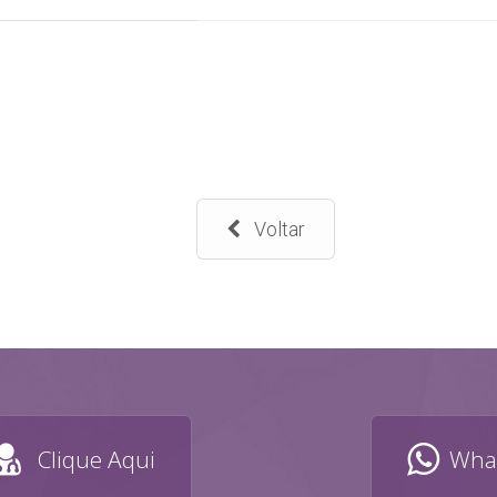
Voltar
Clique Aqui
What