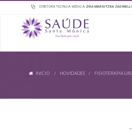
DIRETORA TÉCNICA MÉDICA:
DRA.MARIUTZKA ZADINEL
INICIO
/
NOVIDADES
/ FISIOTERAPIA UROG