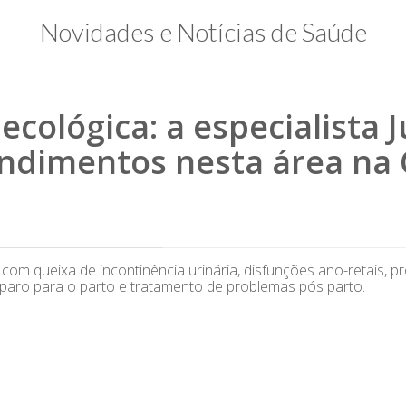
Novidades e Notícias de Saúde
ecológica: a especialista J
ndimentos nesta área na C
om queixa de incontinência urinária, disfunções ano-retais, p
reparo para o parto e tratamento de problemas pós parto.