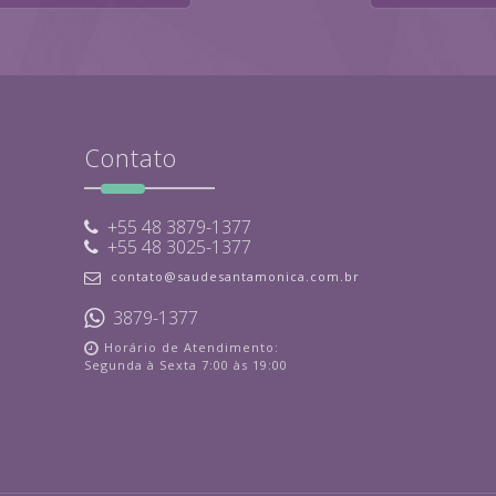
Contato
+55 48 3879-1377
+55 48 3025-1377
contato@saudesantamonica.com.br
3879-1377
Horário de Atendimento:
Segunda à Sexta 7:00 às 19:00