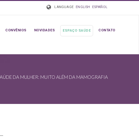
LANGUAGE
ENGLISH
ESPAÑOL
CONVÊNIOS
NOVIDADES
CONTATO
ESPAÇO SAÚDE
ÚDE DA MULHER: MUITO ALÉM DA MAMOGRAFIA