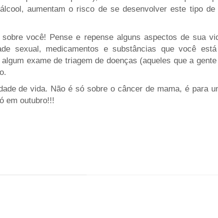
álcool, aumentam o risco de se desenvolver este tipo de
obre você! Pense e repense alguns aspectos de sua vida: 
vidade sexual, medicamentos e substâncias que você es
 algum exame de triagem de doenças (aqueles que a gente
o.
dade de vida. Não é só sobre o câncer de mama, é para uma
só em outubro!!!