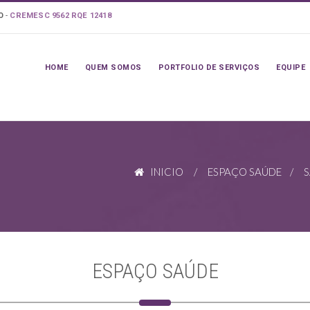
LO
-
CREMESC 9562 RQE 12418
HOME
QUEM SOMOS
PORTFOLIO DE SERVIÇOS
EQUIPE
INICIO
/
ESPAÇO SAÚDE
/ SA
ESPAÇO SAÚDE