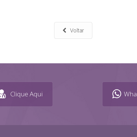
Voltar
Clique Aqui
What