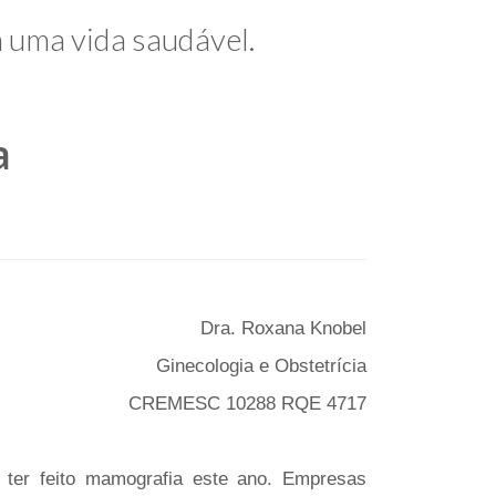
a uma vida saudável.
a
Dra. Roxana Knobel
Ginecologia e Obstetrícia
CREMESC 10288 RQE 4717
 ter feito mamografia este ano. Empresas