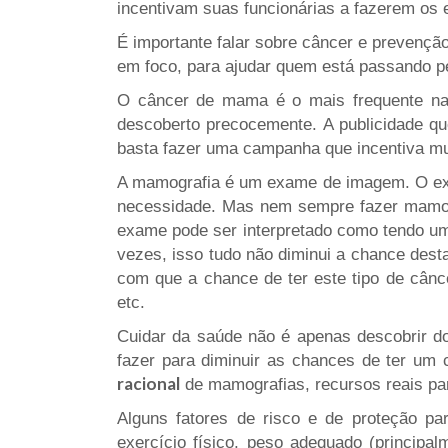
incentivam suas funcionárias a fazerem os 
É importante falar sobre câncer e prevenç
em foco, para ajudar quem está passando pe
O câncer de mama é o mais frequente nas 
descoberto precocemente. A publicidade qu
basta fazer uma campanha que incentiva mu
A mamografia é um exame de imagem. O exam
necessidade. Mas nem sempre fazer mamogr
exame pode ser interpretado como tendo uma
vezes, isso tudo não diminui a chance des
com que a chance de ter este tipo de cânce
etc.
Cuidar da saúde não é apenas descobrir 
fazer para diminuir as chances de ter um 
racional
de mamografias, recursos reais pa
Alguns fatores de risco e de proteção p
exercício físico, peso adequado (princip