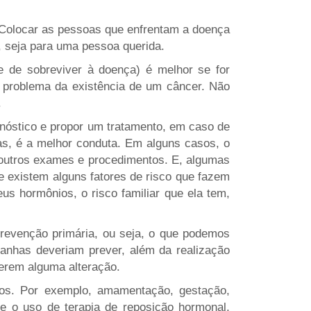
 Colocar as pessoas que enfrentam a doença
, seja para uma pessoa querida.
e de sobreviver à doença) é melhor se for
l problema da existência de um câncer. Não
.
nóstico e propor um tratamento, em caso de
s, é a melhor conduta. Em alguns casos, o
r outros exames e procedimentos. E, algumas
e existem alguns fatores de risco que fazem
us hormônios, o risco familiar que ela tem,
evenção primária, ou seja, o que podemos
panhas deveriam prever, além da realização
erem alguma alteração.
dos. Por exemplo, amamentação, gestação,
e o uso de terapia de reposição hormonal,