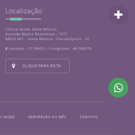
Localização
Clínica Saúde Santa Mônica
Avenida Madre Benvenuta , 1377
88035-001 - Santa Mônica - Florianópolis - SC
Latitude: -27.589031 / Longitude: -48.508376
CLIQUE PARA ROTA
O SAÚDE
INSPIRAÇÃO DO MÊS
CONTATO