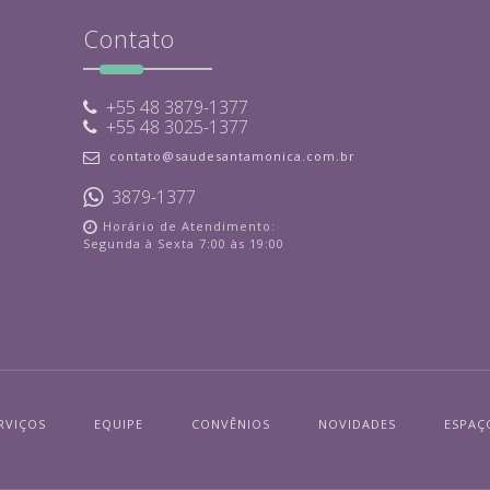
Contato
+55 48 3879-1377
+55 48 3025-1377
contato@saudesantamonica.com.br
3879-1377
Horário de Atendimento:
Segunda à Sexta 7:00 às 19:00
RVIÇOS
EQUIPE
CONVÊNIOS
NOVIDADES
ESPAÇ