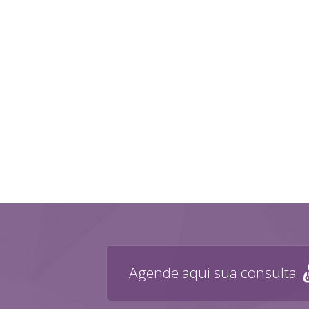
Agende aqui sua consulta