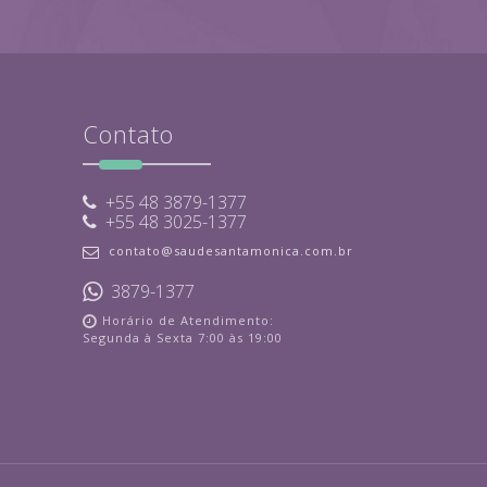
Contato
+55 48 3879-1377
+55 48 3025-1377
contato@saudesantamonica.com.br
3879-1377
Horário de Atendimento:
Segunda à Sexta 7:00 às 19:00