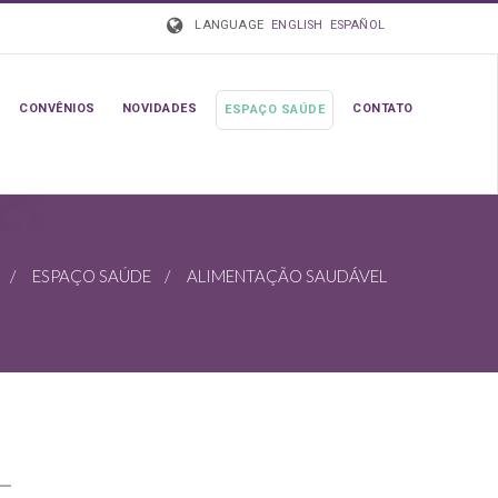
LANGUAGE
ENGLISH
ESPAÑOL
CONVÊNIOS
NOVIDADES
CONTATO
ESPAÇO SAÚDE
/
ESPAÇO SAÚDE
/ ALIMENTAÇÃO SAUDÁVEL