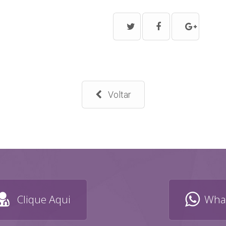
Voltar
Clique Aqui
What