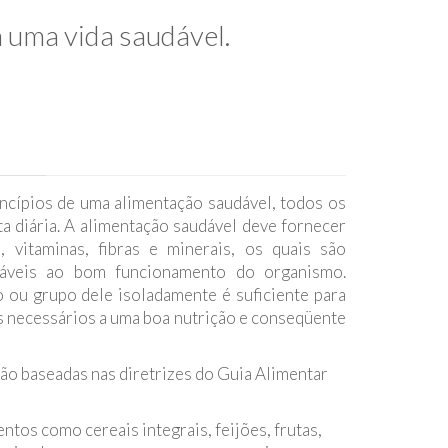
a uma vida saudável.
ios de uma alimentação saudável, todos os
 diária. A alimentação saudável deve fornecer
a, vitaminas, fibras e minerais, os quais são
nsáveis ao bom funcionamento do organismo.
 ou grupo dele isoladamente é suficiente para
s necessários a uma boa nutrição e conseqüente
 baseadas nas diretrizes do Guia Alimentar
tos como cereais integrais, feijões, frutas,