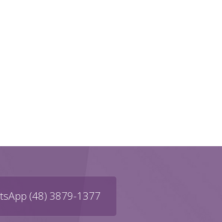
sApp (48) 3879-1377