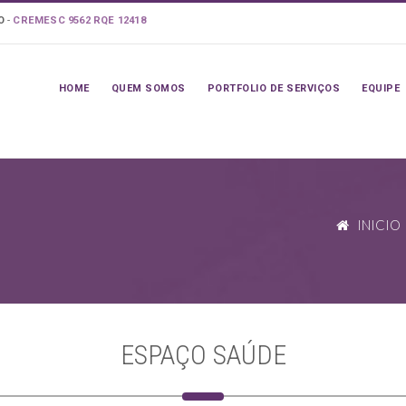
LO
-
CREMESC 9562 RQE 12418
HOME
QUEM SOMOS
PORTFOLIO DE SERVIÇOS
EQUIPE
INICIO
ESPAÇO SAÚDE