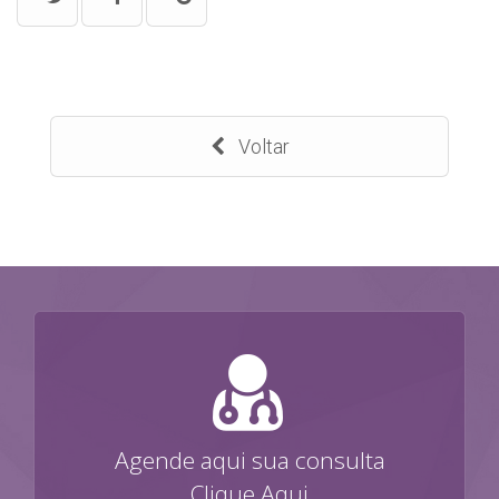
Voltar
Agende aqui sua consulta
Clique Aqui