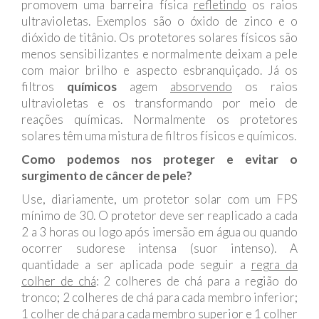
promovem uma barreira física
refletindo
os raios
ultravioletas. Exemplos são o óxido de zinco e o
dióxido de titânio. Os protetores solares físicos são
menos sensibilizantes e normalmente deixam a pele
com maior brilho e aspecto esbranquiçado. Já os
filtros
químicos
agem
absorvendo
os raios
ultravioletas e os transformando por meio de
reações químicas. Normalmente os protetores
solares têm uma mistura de filtros físicos e químicos.
Como podemos nos proteger e evitar o
surgimento de câncer de pele?
Use, diariamente, um protetor solar com um FPS
mínimo de 30. O protetor deve ser reaplicado a cada
2 a 3 horas ou logo após imersão em água ou quando
ocorrer sudorese intensa (suor intenso). A
quantidade a ser aplicada pode seguir a
regra da
colher de chá
: 2 colheres de chá para a região do
tronco; 2 colheres de chá para cada membro inferior;
1 colher de chá para cada membro superior e 1 colher