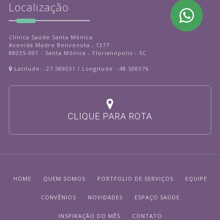
Localização
Clínica Saúde Santa Mônica
Avenida Madre Benvenuta , 1377
88035-001 - Santa Mônica - Florianópolis - SC
Latitude: -27.589031 / Longitude: -48.508376
CLIQUE PARA ROTA
HOME
QUEM SOMOS
PORTFOLIO DE SERVIÇOS
EQUIPE
CONVÊNIOS
NOVIDADES
ESPAÇO SAÚDE
INSPIRAÇÃO DO MÊS
CONTATO