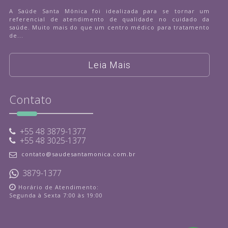
A Saúde Santa Mônica foi idealizada para se tornar um
referencial de atendimento de qualidade no cuidado da
saúde. Muito mais do que um centro médico para tratamento
de...
Leia Mais
Contato
+55 48 3879-1377
+55 48 3025-1377
contato@saudesantamonica.com.br
3879-1377
Horário de Atendimento:
Segunda à Sexta 7:00 às 19:00