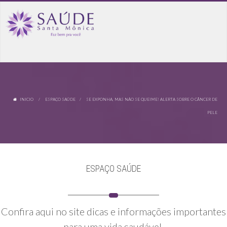
INICIO
/
ESPAÇO SAÚDE
/ SE EXPONHA, MAS NÃO SE QUEIME! ALERTA SOBRE O CÂNCER DE
PELE
ESPAÇO SAÚDE
Confira aqui no site dicas e informações importantes
para uma vida saudável.