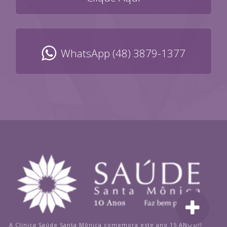
WhatsApp (48) 3879-1377
A Clínica Saúde Santa Mônica comemora este ano 15 ANOS!!!