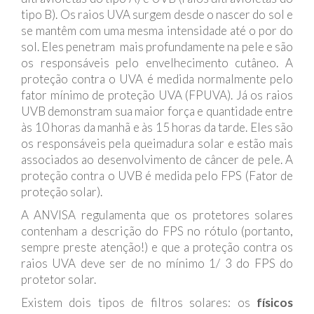
tipo B). Os raios UVA surgem desde o nascer do sol e
se mantêm com uma mesma intensidade até o por do
sol. Eles penetram mais profundamente na pele e são
os responsáveis pelo envelhecimento cutâneo. A
proteção contra o UVA é medida normalmente pelo
fator mínimo de proteção UVA (FPUVA). Já os raios
UVB demonstram sua maior força e quantidade entre
às 10 horas da manhã e às 15 horas da tarde. Eles são
os responsáveis pela queimadura solar e estão mais
associados ao desenvolvimento de câncer de pele. A
proteção contra o UVB é medida pelo FPS (Fator de
proteção solar).
A ANVISA regulamenta que os protetores solares
contenham a descrição do FPS no rótulo (portanto,
sempre preste atenção!) e que a proteção contra os
raios UVA deve ser de no mínimo 1/ 3 do FPS do
protetor solar.
Existem dois tipos de filtros solares: os
físicos