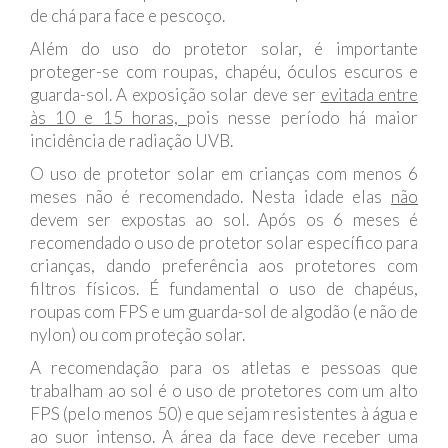
de chá para face e pescoço.
Além do uso do protetor solar, é importante
proteger-se com roupas, chapéu, óculos escuros e
guarda-sol. A exposição solar deve ser
evitada entre
às 10 e 15 horas,
pois nesse período há maior
incidência de radiação UVB.
O uso de protetor solar em crianças com menos 6
meses não é recomendado. Nesta idade elas
não
devem ser expostas ao sol. Após os 6 meses é
recomendado o uso de protetor solar específico para
crianças, dando preferência aos protetores com
filtros físicos. É fundamental o uso de chapéus,
roupas com FPS e um guarda-sol de algodão (e não de
nylon) ou com proteção solar.
A recomendação para os atletas e pessoas que
trabalham ao sol é o uso de protetores com um alto
FPS (pelo menos 50) e que sejam resistentes à água e
ao suor intenso. A área da face deve receber uma